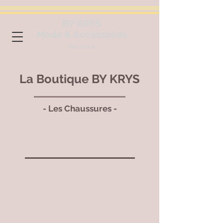
BY KRYS
Mode & Accessoires
~ Depuis 2018 ~
La Boutique BY KRYS
- Les Chaussures -