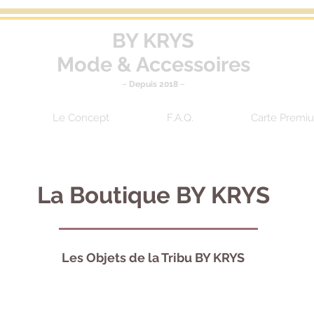
BY KRYS
Mode & Accessoires
~ Depuis 2018 ~
Le Concept
F.A.Q.
Carte Premi
La Boutique BY KRYS
Les Objets de la Tribu BY KRYS