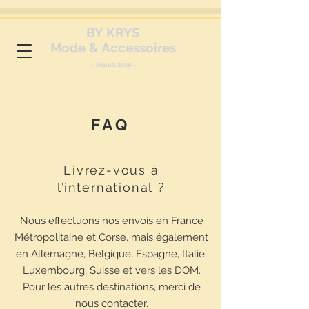
BY KRYS
Mode & Accessoires
~ Depuis 2018 ~
FAQ
Livrez-vous à
l’international
?
Nous effectuons nos envois en France
Métropolitaine et Corse, mais également
en Allemagne, Belgique, Espagne, Italie,
Luxembourg, Suisse et vers les DOM.
Pour les autres destinations, merci de
nous contacter.