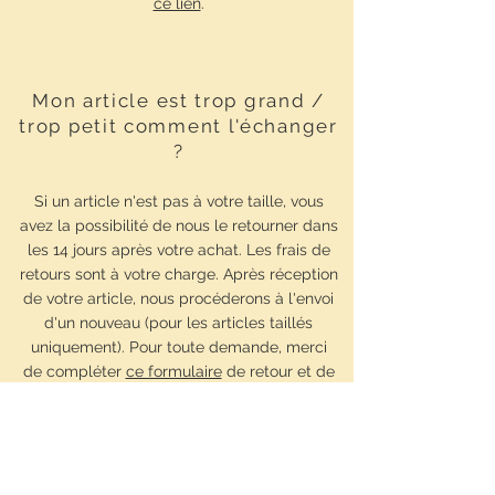
ce lien
.
Mon article est trop grand /
trop petit comment l'échanger
?
Si un article n'est pas à votre taille, vous
avez la possibilité de nous le retourner dans
les 14 jours après votre achat. Les frais de
retours sont à votre charge. Après réception
de votre article, nous procéderons à l'envoi
d'un nouveau (pour les articles taillés
uniquement).
Pour toute demande, merci
de
compléter
ce formulaire
de retour
et de
le glisser dans votre colis. Ne renvoyez pas
vos articles sans ce formulaire, vos articles
pourraient être perdus !